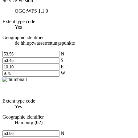
Service Version
OGC:WFS 1.1.0
Extent type code
Yes
Geographic identifier
de.hh.up:wasserrettungspunkte
N
S
E
W
Extent type code
Yes
Geographic identifier
Hamburg (02)
N