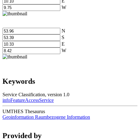
E
W
N
S
E
W
Keywords
Service Classification, version 1.0
infoFeatureAccessService
UMTHES Thesaurus
Geoinformation
Raumbezogene Information
Provided by