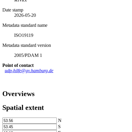
Date stamp
2026-05-20
Metadata standard name
ISO19119
Metadata standard version
2005/PDAM 1
Point of contact
udp-hilfe@gv.hamburg.de
Overviews
Spatial extent
N
S