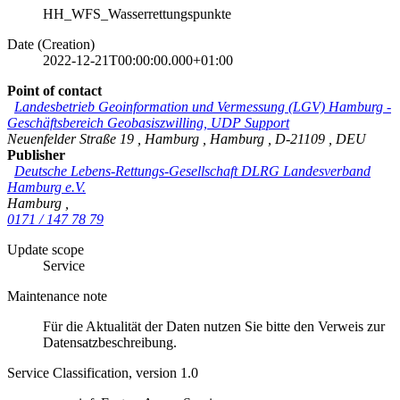
HH_WFS_Wasserrettungspunkte
Date (Creation)
2022-12-21T00:00:00.000+01:00
Point of contact
Landesbetrieb Geoinformation und Vermessung (LGV) Hamburg
-
Geschäftsbereich Geobasiszwilling, UDP Support
Neuenfelder Straße 19
,
Hamburg
,
Hamburg
,
D-21109
,
DEU
Publisher
Deutsche Lebens-Rettungs-Gesellschaft DLRG Landesverband
Hamburg e.V.
Hamburg
,
0171 / 147 78 79
Update scope
Service
Maintenance note
Für die Aktualität der Daten nutzen Sie bitte den Verweis zur
Datensatzbeschreibung.
Service Classification, version 1.0