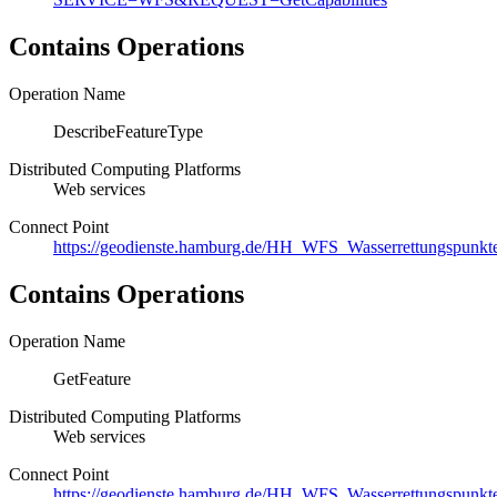
Contains Operations
Operation Name
DescribeFeatureType
Distributed Computing Platforms
Web services
Connect Point
https://geodienste.hamburg.de/HH_WFS_Wasserrettungspunkt
Contains Operations
Operation Name
GetFeature
Distributed Computing Platforms
Web services
Connect Point
https://geodienste.hamburg.de/HH_WFS_Wasserrettungspunkt