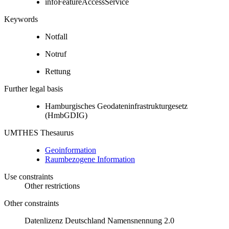
infoFeatureAccessService
Keywords
Notfall
Notruf
Rettung
Further legal basis
Hamburgisches Geodateninfrastrukturgesetz
(HmbGDIG)
UMTHES Thesaurus
Geoinformation
Raumbezogene Information
Use constraints
Other restrictions
Other constraints
Datenlizenz Deutschland Namensnennung 2.0