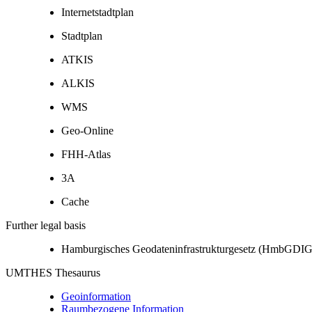
Internetstadtplan
Stadtplan
ATKIS
ALKIS
WMS
Geo-Online
FHH-Atlas
3A
Cache
Further legal basis
Hamburgisches Geodateninfrastrukturgesetz (HmbGDIG
UMTHES Thesaurus
Geoinformation
Raumbezogene Information