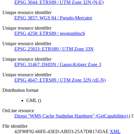
EPSG 3044: ETRS89 / UTM Zone 32N (N-E)
Unique resource identifier
EPSG 3857: WGS 84 / Pseudo-Mercator
Unique resource identifier
EPSG 4258: ETRS89 / geographisch
Unique resource identifier
EPSG 25833: ETRS89 / UTM Zone 33N
Unique resource identifier
EPSG 31467: DHDN / Gauss-Krüger Zone 3
Unique resource identifier
EPSG 4647: ETRS89 / UTM Zone 32N (zE-N)
Distribution format
GML
()
OnLine resource
Dienst "WMS Cache Stadtplan Hamburg" (GetCapabilities)
(
File identifier
42F90F92-66FE-43ED-ABD3-25A7DB1745AE
XML