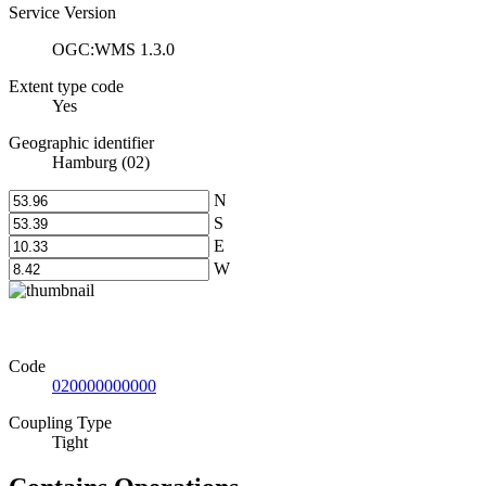
Service Version
OGC:WMS 1.3.0
Extent type code
Yes
Geographic identifier
Hamburg (02)
N
S
E
W
Code
020000000000
Coupling Type
Tight