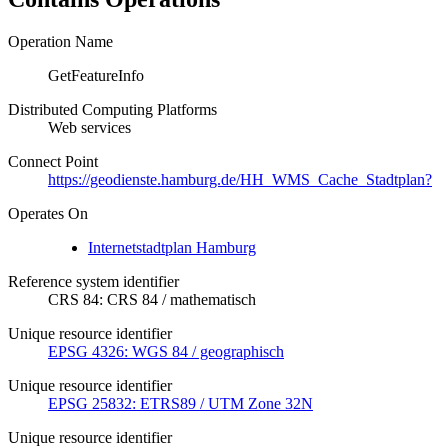
Operation Name
GetFeatureInfo
Distributed Computing Platforms
Web services
Connect Point
https://geodienste.hamburg.de/HH_WMS_Cache_Stadtplan?
Operates On
Internetstadtplan Hamburg
Reference system identifier
CRS 84: CRS 84 / mathematisch
Unique resource identifier
EPSG 4326: WGS 84 / geographisch
Unique resource identifier
EPSG 25832: ETRS89 / UTM Zone 32N
Unique resource identifier