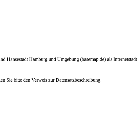
und Hansestadt Hamburg und Umgebung (basemap.de) als Internetstadtpl
n Sie bitte den Verweis zur Datensatzbeschreibung.