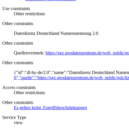
Use constraints
Other restrictions
Other constraints
Datenlizenz Deutschland Namensnennung 2.0
Other constraints
Quellenvermerk:
https://sgx.geodatenzentrum.de/web_public/
Other constraints
{"id":"dl-by-de/2.0","name":"Datenlizenz Deutschland Namen
0","quelle":"https://sgx.geodatenzentrum.de/web_public/gdz
Access constraints
Other restrictions
Other constraints
Es gelten keine Zugriffsbeschränkungen
Service Type
view