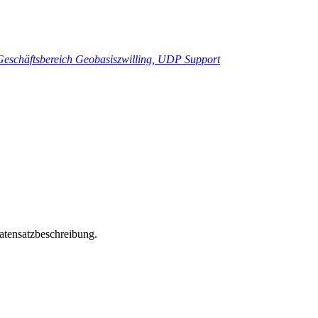
Geschäftsbereich Geobasiszwilling, UDP Support
Datensatzbeschreibung.