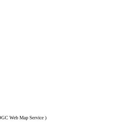
OGC Web Map Service
)