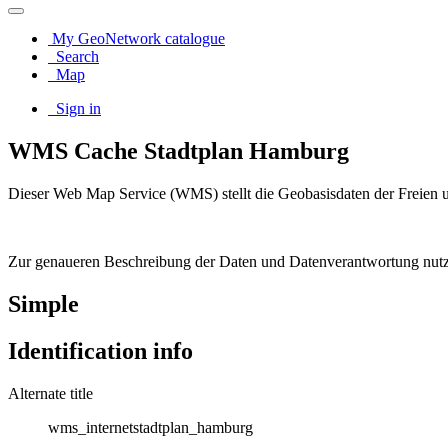
My GeoNetwork catalogue
Search
Map
Sign in
WMS Cache Stadtplan Hamburg
Dieser Web Map Service (WMS) stellt die Geobasisdaten der Freien 
Zur genaueren Beschreibung der Daten und Datenverantwortung nutze
Simple
Identification info
Alternate title
wms_internetstadtplan_hamburg