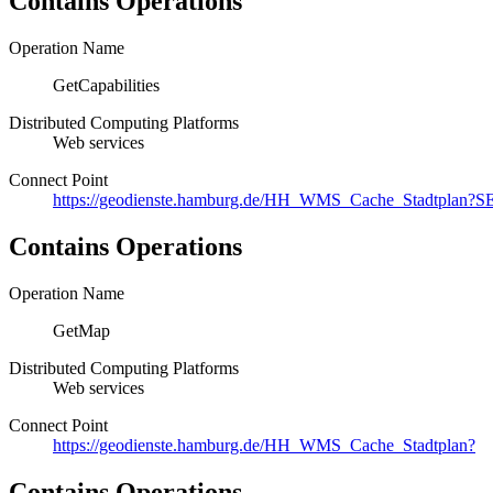
Contains Operations
Operation Name
GetCapabilities
Distributed Computing Platforms
Web services
Connect Point
https://geodienste.hamburg.de/HH_WMS_Cache_Stadtpla
Contains Operations
Operation Name
GetMap
Distributed Computing Platforms
Web services
Connect Point
https://geodienste.hamburg.de/HH_WMS_Cache_Stadtplan?
Contains Operations