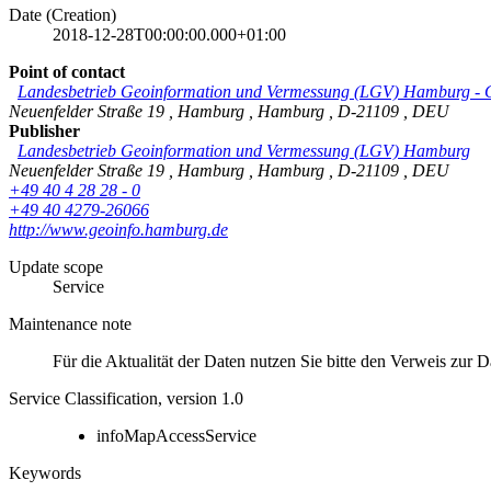
Date (Creation)
2018-12-28T00:00:00.000+01:00
Point of contact
Landesbetrieb Geoinformation und Vermessung (LGV) Hamburg
-
Neuenfelder Straße 19
,
Hamburg
,
Hamburg
,
D-21109
,
DEU
Publisher
Landesbetrieb Geoinformation und Vermessung (LGV) Hamburg
Neuenfelder Straße 19
,
Hamburg
,
Hamburg
,
D-21109
,
DEU
+49 40 4 28 28 - 0
+49 40 4279-26066
http://www.geoinfo.hamburg.de
Update scope
Service
Maintenance note
Für die Aktualität der Daten nutzen Sie bitte den Verweis zur 
Service Classification, version 1.0
infoMapAccessService
Keywords