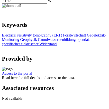
W
Keywords
Electrical resistivity tomography (ERT)
Forstwirtschaft
Geoelektrik-
Monitoring
Geophysik
Grundwasserneubildung
opendata
spezifischer elektrischer Widerstand
Provided by
Access to the portal
Read here the full details and access to the data.
Associated resources
Not available