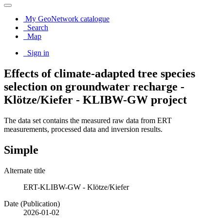
My GeoNetwork catalogue
Search
Map
Sign in
Effects of climate-adapted tree species
selection on groundwater recharge -
Klötze/Kiefer - KLIBW-GW project
The data set contains the measured raw data from ERT
measurements, processed data and inversion results.
Simple
Alternate title
ERT-KLIBW-GW - Klötze/Kiefer
Date (Publication)
2026-01-02