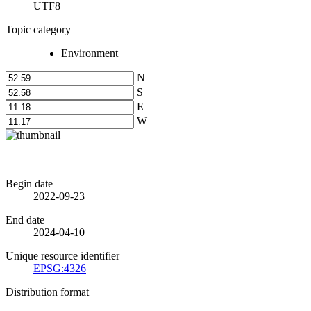
UTF8
Topic category
Environment
N
S
E
W
Begin date
2022-09-23
End date
2024-04-10
Unique resource identifier
EPSG:4326
Distribution format