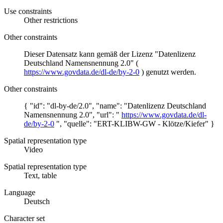
Use constraints
Other restrictions
Other constraints
Dieser Datensatz kann gemäß der Lizenz "Datenlizenz
Deutschland Namensnennung 2.0" (
https://www.govdata.de/dl-de/by-2-0
) genutzt werden.
Other constraints
{ "id": "dl-by-de/2.0", "name": "Datenlizenz Deutschland
Namensnennung 2.0", "url": "
https://www.govdata.de/dl-
de/by-2-0
", "quelle": "ERT-KLIBW-GW - Klötze/Kiefer" }
Spatial representation type
Video
Spatial representation type
Text, table
Language
Deutsch
Character set