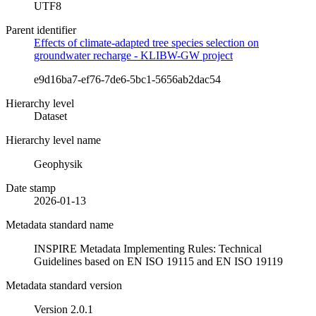
UTF8
Parent identifier
Effects of climate-adapted tree species selection on
groundwater recharge - KLIBW-GW project
e9d16ba7-ef76-7de6-5bc1-5656ab2dac54
Hierarchy level
Dataset
Hierarchy level name
Geophysik
Date stamp
2026-01-13
Metadata standard name
INSPIRE Metadata Implementing Rules: Technical
Guidelines based on EN ISO 19115 and EN ISO 19119
Metadata standard version
Version 2.0.1