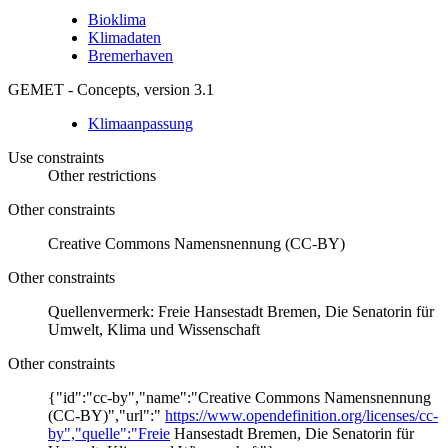
Bioklima
Klimadaten
Bremerhaven
GEMET - Concepts, version 3.1
Klimaanpassung
Use constraints
Other restrictions
Other constraints
Creative Commons Namensnennung (CC-BY)
Other constraints
Quellenvermerk: Freie Hansestadt Bremen, Die Senatorin für
Umwelt, Klima und Wissenschaft
Other constraints
{"id":"cc-by","name":"Creative Commons Namensnennung
(CC-BY)","url":"
https://www.opendefinition.org/licenses/cc-
by","quelle":"Freie
Hansestadt Bremen, Die Senatorin für