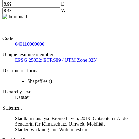
E
W
Code
040110000000
Unique resource identifier
EPSG 25832: ETRS89 / UTM Zone 32N
Distribution format
Shapefiles
()
Hierarchy level
Dataset
Statement
Stadtklimaanalyse Bremerhaven, 2019. Gutachten i.A. der
Senatorin für Klimaschutz, Umwelt, Mobilität,
Stadtentwicklung und Wohnungsbau.