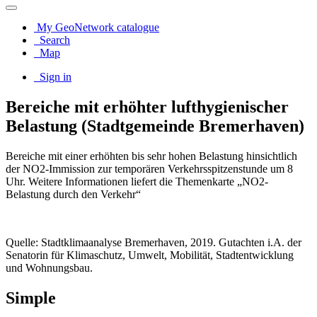
My GeoNetwork catalogue
Search
Map
Sign in
Bereiche mit erhöhter lufthygienischer
Belastung (Stadtgemeinde Bremerhaven)
Bereiche mit einer erhöhten bis sehr hohen Belastung hinsichtlich
der NO2-Immission zur temporären Verkehrsspitzenstunde um 8
Uhr. Weitere Informationen liefert die Themenkarte „NO2-
Belastung durch den Verkehr“
Quelle: Stadtklimaanalyse Bremerhaven, 2019. Gutachten i.A. der
Senatorin für Klimaschutz, Umwelt, Mobilität, Stadtentwicklung
und Wohnungsbau.
Simple