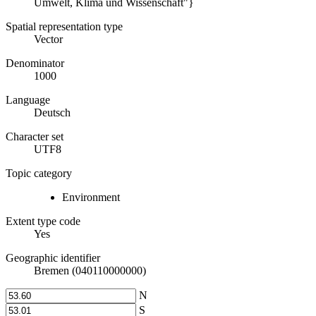
Umwelt, Klima und Wissenschaft"}
Spatial representation type
Vector
Denominator
1000
Language
Deutsch
Character set
UTF8
Topic category
Environment
Extent type code
Yes
Geographic identifier
Bremen (040110000000)
N
S