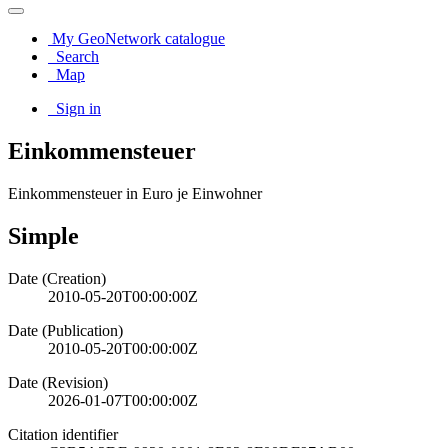
My GeoNetwork catalogue
Search
Map
Sign in
Einkommensteuer
Einkommensteuer in Euro je Einwohner
Simple
Date (Creation)
2010-05-20T00:00:00Z
Date (Publication)
2010-05-20T00:00:00Z
Date (Revision)
2026-01-07T00:00:00Z
Citation identifier