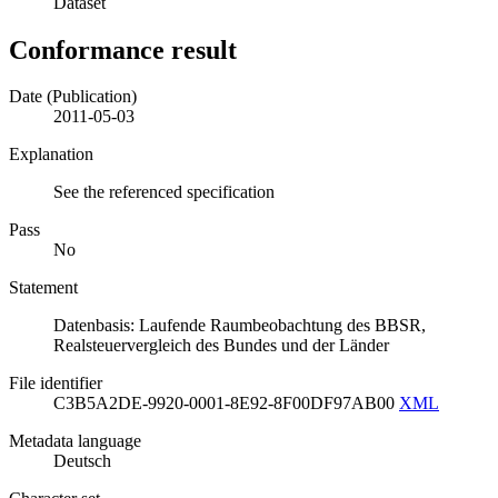
Dataset
Conformance result
Date (Publication)
2011-05-03
Explanation
See the referenced specification
Pass
No
Statement
Datenbasis: Laufende Raumbeobachtung des BBSR,
Realsteuervergleich des Bundes und der Länder
File identifier
C3B5A2DE-9920-0001-8E92-8F00DF97AB00
XML
Metadata language
Deutsch