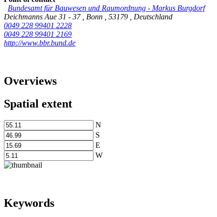
Bundesamt für Bauwesen und Raumordnung
-
Markus Burgdorf
Deichmanns Aue 31 - 37
,
Bonn
,
53179
,
Deutschland
0049 228 99401 2228
0049 228 99401 2169
http://www.bbr.bund.de
Overviews
Spatial extent
N
S
E
W
Keywords