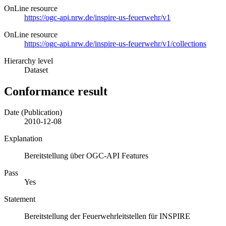
OnLine resource
https://ogc-api.nrw.de/inspire-us-feuerwehr/v1
OnLine resource
https://ogc-api.nrw.de/inspire-us-feuerwehr/v1/collections
Hierarchy level
Dataset
Conformance result
Date (Publication)
2010-12-08
Explanation
Bereitstellung über OGC-API Features
Pass
Yes
Statement
Bereitstellung der Feuerwehrleitstellen für INSPIRE