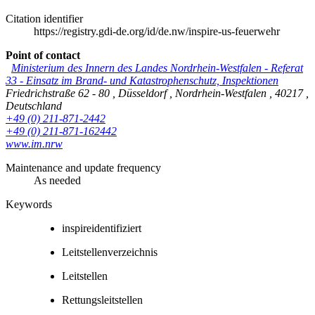
Citation identifier
https://registry.gdi-de.org/id/de.nw/inspire-us-feuerwehr
Point of contact
Ministerium des Innern des Landes Nordrhein-Westfalen
-
Referat
33 - Einsatz im Brand- und Katastrophenschutz, Inspektionen
Friedrichstraße 62 - 80
,
Düsseldorf
,
Nordrhein-Westfalen
,
40217
,
Deutschland
+49 (0) 211-871-2442
+49 (0) 211-871-162442
www.im.nrw
Maintenance and update frequency
As needed
Keywords
inspireidentifiziert
Leitstellenverzeichnis
Leitstellen
Rettungsleitstellen