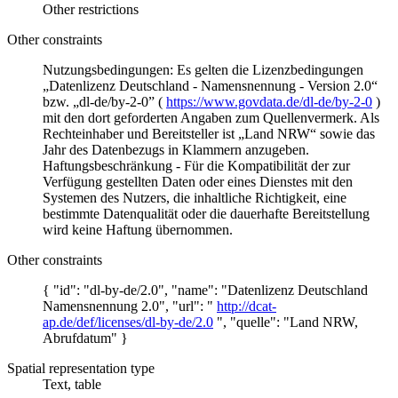
Other restrictions
Other constraints
Nutzungsbedingungen: Es gelten die Lizenzbedingungen
„Datenlizenz Deutschland - Namensnennung - Version 2.0“
bzw. „dl-de/by-2-0” (
https://www.govdata.de/dl-de/by-2-0
)
mit den dort geforderten Angaben zum Quellenvermerk. Als
Rechteinhaber und Bereitsteller ist „Land NRW“ sowie das
Jahr des Datenbezugs in Klammern anzugeben.
Haftungsbeschränkung - Für die Kompatibilität der zur
Verfügung gestellten Daten oder eines Dienstes mit den
Systemen des Nutzers, die inhaltliche Richtigkeit, eine
bestimmte Datenqualität oder die dauerhafte Bereitstellung
wird keine Haftung übernommen.
Other constraints
{ "id": "dl-by-de/2.0", "name": "Datenlizenz Deutschland
Namensnennung 2.0", "url": "
http://dcat-
ap.de/def/licenses/dl-by-de/2.0
", "quelle": "Land NRW,
Abrufdatum" }
Spatial representation type
Text, table