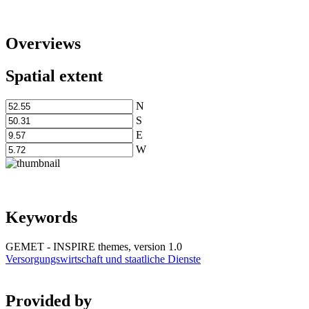
Overviews
Spatial extent
N
S
E
W
Keywords
GEMET - INSPIRE themes, version 1.0
Versorgungswirtschaft und staatliche Dienste
Provided by