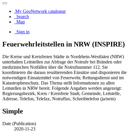
My GeoNetwork catalogue
Search
Map
Sign in
Feuerwehrleitstellen in NRW (INSPIRE)
Die Kreise und Kreisfreien Städte in Nordrhein-Westfalen (NRW)
unterhalten Leitstellen zur Abfrage der Notrufe bei Bränden oder
medizinischen Notfällen über die Notrufnummer 112. Sie
koordinieren die daraus resultierenden Einsätze und disponieren die
notwendigen Einsatzmittel von Feuerwehr, Rettungsdienst und im
Katastrophenschutz. Das Thema stellt Informationen zu allen
Leitstellen in NRW bereit. Folgende Angaben werden angezeigt:
Regierungsbezirk, Kreis / Kreisfreie Stadt, Gemeinde, Leitstelle,
Adresse, Telefon, Telefax, Notruffax, Schreibtelefon (ja/nein)
Simple
Date (Publication)
2020-11-23