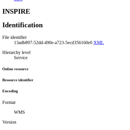
INSPIRE
Identification
File identifier
13adb897-52dd-490e-a723-5ecd356160e0
XML
Hierarchy level
Service
Online resource
Resource identifier
Encoding
Format
WMS
Version