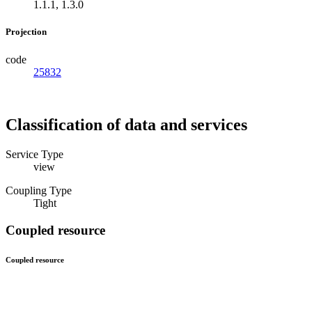
1.1.1, 1.3.0
Projection
code
25832
Classification of data and services
Service Type
view
Coupling Type
Tight
Coupled resource
Coupled resource