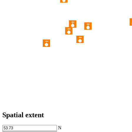
Spatial extent
N