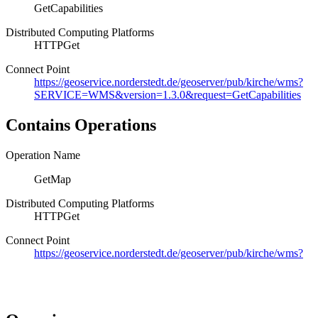
GetCapabilities
Distributed Computing Platforms
HTTPGet
Connect Point
https://geoservice.norderstedt.de/geoserver/pub/kirche/wms?
SERVICE=WMS&version=1.3.0&request=GetCapabilities
Contains Operations
Operation Name
GetMap
Distributed Computing Platforms
HTTPGet
Connect Point
https://geoservice.norderstedt.de/geoserver/pub/kirche/wms?