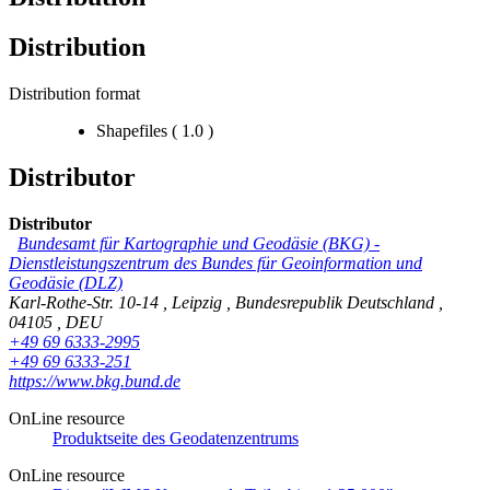
Distribution
Distribution format
Shapefiles
(
1.0
)
Distributor
Distributor
Bundesamt für Kartographie und Geodäsie (BKG)
-
Dienstleistungszentrum des Bundes für Geoinformation und
Geodäsie (DLZ)
Karl-Rothe-Str. 10-14
,
Leipzig
,
Bundesrepublik Deutschland
,
04105
,
DEU
+49 69 6333-2995
+49 69 6333-251
https://www.bkg.bund.de
OnLine resource
Produktseite des Geodatenzentrums
OnLine resource