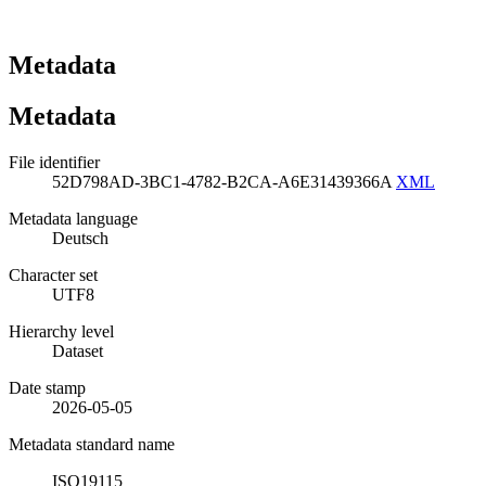
Metadata
Metadata
File identifier
52D798AD-3BC1-4782-B2CA-A6E31439366A
XML
Metadata language
Deutsch
Character set
UTF8
Hierarchy level
Dataset
Date stamp
2026-05-05
Metadata standard name
ISO19115