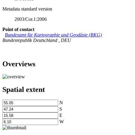
Metadata standard version
2003/Cor.1:2006
Point of contact
Bundesamt für Kartographie und Geodäsie (BKG)
Bundesrepublik Deutschland
,
DEU
Overviews
Spatial extent
N
S
E
W