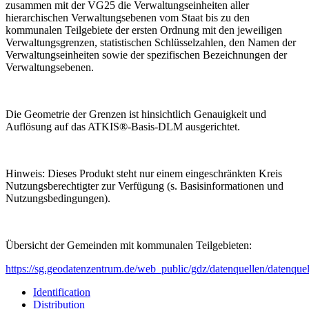
zusammen mit der VG25 die Verwaltungseinheiten aller
hierarchischen Verwaltungsebenen vom Staat bis zu den
kommunalen Teilgebiete der ersten Ordnung mit den jeweiligen
Verwaltungsgrenzen, statistischen Schlüsselzahlen, den Namen der
Verwaltungseinheiten sowie der spezifischen Bezeichnungen der
Verwaltungsebenen.
Die Geometrie der Grenzen ist hinsichtlich Genauigkeit und
Auflösung auf das ATKIS®-Basis-DLM ausgerichtet.
Hinweis: Dieses Produkt steht nur einem eingeschränkten Kreis
Nutzungsberechtigter zur Verfügung (s. Basisinformationen und
Nutzungsbedingungen).
Übersicht der Gemeinden mit kommunalen Teilgebieten:
https://sg.geodatenzentrum.de/web_public/gdz/datenquellen/datenque
Identification
Distribution