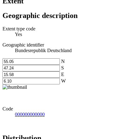
Extent
Geographic description
Extent type code
Yes
Geographic identifier
Bundesrepublik Deutschland
N
S
E
W
Code
000000000000
Distribution