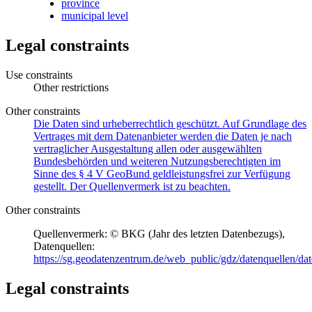
province
municipal level
Legal constraints
Use constraints
Other restrictions
Other constraints
Die Daten sind urheberrechtlich geschützt. Auf Grundlage des
Vertrages mit dem Datenanbieter werden die Daten je nach
vertraglicher Ausgestaltung allen oder ausgewählten
Bundesbehörden und weiteren Nutzungsberechtigten im
Sinne des § 4 V GeoBund geldleistungsfrei zur Verfügung
gestellt. Der Quellenvermerk ist zu beachten.
Other constraints
Quellenvermerk: © BKG (Jahr des letzten Datenbezugs),
Datenquellen:
https://sg.geodatenzentrum.de/web_public/gdz/datenquellen/da
Legal constraints