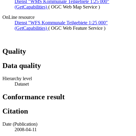
Dienst "WMS Kommunale Teilgebiete 1:25 000"
(GetCapabilities)
(
OGC Web Map Service
)
OnLine resource
Dienst "WFS Kommunale Teilgebiete 1:25 000"
(GetCapabilities)
(
OGC Web Feature Service
)
Quality
Data quality
Hierarchy level
Dataset
Conformance result
Citation
Date (Publication)
2008-04-11