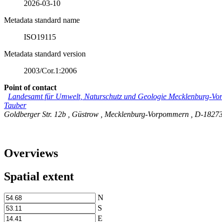
2026-03-10
Metadata standard name
ISO19115
Metadata standard version
2003/Cor.1:2006
Point of contact
Landesamt für Umwelt, Naturschutz und Geologie Mecklenburg-
Tauber
Goldberger Str. 12b
,
Güstrow
,
Mecklenburg-Vorpommern
,
D-1827
Overviews
Spatial extent
N
S
E