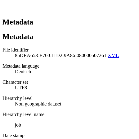
Metadata
Metadata
File identifier
85DEA658-E760-11D2-9A86-080000507261
XML
Metadata language
Deutsch
Character set
UTF8
Hierarchy level
Non geographic dataset
Hierarchy level name
job
Date stamp