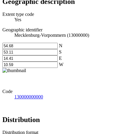
Geographic description
Extent type code
Yes
Geographic identifier
Mecklenburg-Vorpommern (13000000)
N
S
E
W
Code
130000000000
Distribution
Distribution format