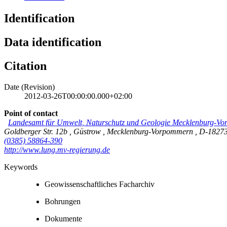
Identification
Data identification
Citation
Date (Revision)
2012-03-26T00:00:00.000+02:00
Point of contact
Landesamt für Umwelt, Naturschutz und Geologie Mecklenburg-
Goldberger Str. 12b
,
Güstrow
,
Mecklenburg-Vorpommern
,
D-1827
(0385) 58864-390
http://www.lung.mv-regierung.de
Keywords
Geowissenschaftliches Facharchiv
Bohrungen
Dokumente