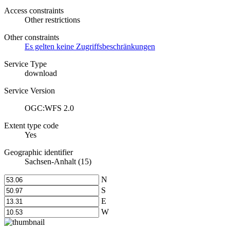
Access constraints
Other restrictions
Other constraints
Es gelten keine Zugriffsbeschränkungen
Service Type
download
Service Version
OGC:WFS 2.0
Extent type code
Yes
Geographic identifier
Sachsen-Anhalt (15)
N
S
E
W