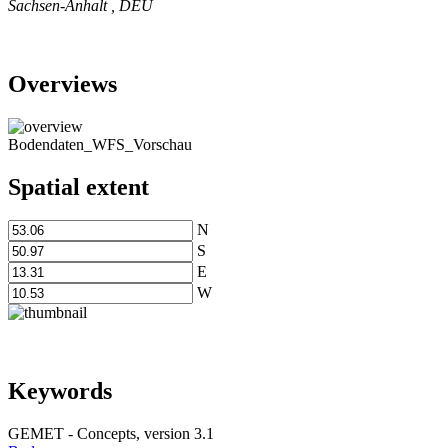
Sachsen-Anhalt
,
DEU
Overviews
Bodendaten_WFS_Vorschau
Spatial extent
N
S
E
W
Keywords
GEMET - Concepts, version 3.1