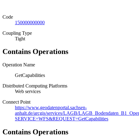
Code
150000000000
Coupling Type
Tight
Contains Operations
Operation Name
GetCapabilities
Distributed Computing Platforms
Web services
Connect Point
https://www.geodatenportal.sachsen-
anhalt.de/arcgis/services/LAGB/LAGB_Bodendaten_B1_Ope
SERVICE=WFS&REQUEST=GetCapabilities
Contains Operations