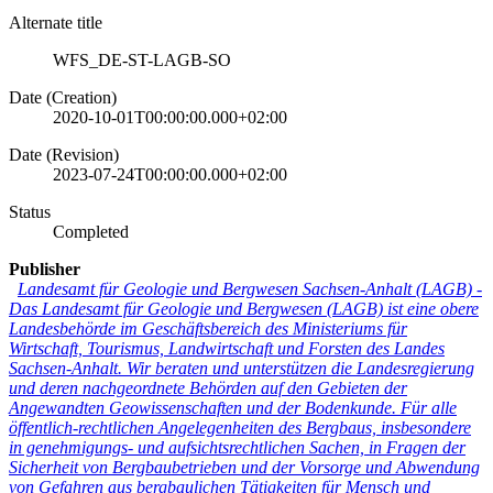
Alternate title
WFS_DE-ST-LAGB-SO
Date (Creation)
2020-10-01T00:00:00.000+02:00
Date (Revision)
2023-07-24T00:00:00.000+02:00
Status
Completed
Publisher
Landesamt für Geologie und Bergwesen Sachsen-Anhalt (LAGB)
-
Das Landesamt für Geologie und Bergwesen (LAGB) ist eine obere
Landesbehörde im Geschäftsbereich des Ministeriums für
Wirtschaft, Tourismus, Landwirtschaft und Forsten des Landes
Sachsen-Anhalt. Wir beraten und unterstützen die Landesregierung
und deren nachgeordnete Behörden auf den Gebieten der
Angewandten Geowissenschaften und der Bodenkunde. Für alle
öffentlich-rechtlichen Angelegenheiten des Bergbaus, insbesondere
in genehmigungs- und aufsichtsrechtlichen Sachen, in Fragen der
Sicherheit von Bergbaubetrieben und der Vorsorge und Abwendung
von Gefahren aus bergbaulichen Tätigkeiten für Mensch und