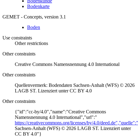
Bodenkunde
Bodenkarte
GEMET - Concepts, version 3.1
Boden
Use constraints
Other restrictions
Other constraints
Creative Commons Namensnennung 4.0 International
Other constraints
Quellenvermerk: Bodendaten Sachsen-Anhalt (WFS) © 2026
LAGB ST. Lizenziert unter CC BY 4.0
Other constraints
{"id":"cc-by/4.0","name":"Creative Commons
Namensnennung 4.0 International","url":"
https://creativecommons.org/licenses/by/4.0/deed.de","quelle"
Sachsen-Anhalt (WFS) © 2026 LAGB ST. Lizenziert unter
CC BY 4.0"}