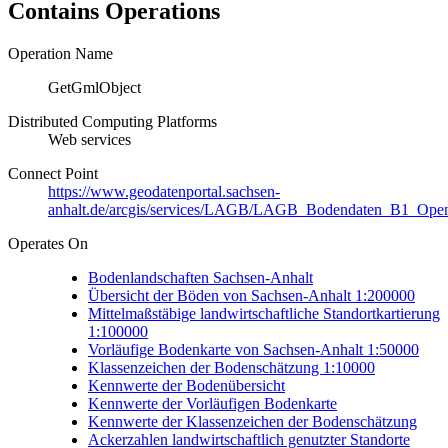
Contains Operations
Operation Name
GetGmlObject
Distributed Computing Platforms
Web services
Connect Point
https://www.geodatenportal.sachsen-
anhalt.de/arcgis/services/LAGB/LAGB_Bodendaten_B1_Ope
Operates On
Bodenlandschaften Sachsen-Anhalt
Übersicht der Böden von Sachsen-Anhalt 1:200000
Mittelmaßstäbige landwirtschaftliche Standortkartierung
1:100000
Vorläufige Bodenkarte von Sachsen-Anhalt 1:50000
Klassenzeichen der Bodenschätzung 1:10000
Kennwerte der Bodenübersicht
Kennwerte der Vorläufigen Bodenkarte
Kennwerte der Klassenzeichen der Bodenschätzung
Ackerzahlen landwirtschaftlich genutzter Standorte