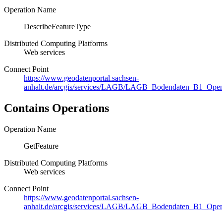
Operation Name
DescribeFeatureType
Distributed Computing Platforms
Web services
Connect Point
https://www.geodatenportal.sachsen-
anhalt.de/arcgis/services/LAGB/LAGB_Bodendaten_B1_Ope
Contains Operations
Operation Name
GetFeature
Distributed Computing Platforms
Web services
Connect Point
https://www.geodatenportal.sachsen-
anhalt.de/arcgis/services/LAGB/LAGB_Bodendaten_B1_Ope