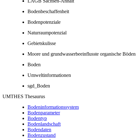
LAGB Sachsen-Anhalt
Bodenbeschaffenheit
Bodenpotenziale
Naturraumpotenzial
Gebietskulisse
Moore und grundwasserbeeinflusste organische Böden
Boden
Umweltinformationen
sgd_Boden
UMTHES Thesaurus
Bodeninformationssystem
Bodenparameter
Bodentyp
Bodenlandschaft
Bodendaten
Bodenzustand