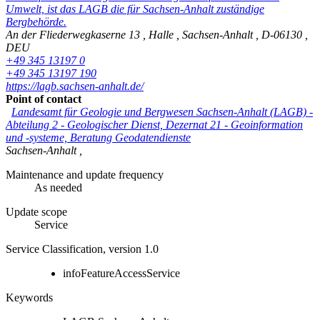
Umwelt, ist das LAGB die für Sachsen-Anhalt zuständige
Bergbehörde.
An der Fliederwegkaserne 13
,
Halle
,
Sachsen-Anhalt
,
D-06130
,
DEU
+49 345 13197 0
+49 345 13197 190
https://lagb.sachsen-anhalt.de/
Point of contact
Landesamt für Geologie und Bergwesen Sachsen-Anhalt (LAGB)
-
Abteilung 2 - Geologischer Dienst, Dezernat 21 - Geoinformation
und -systeme, Beratung Geodatendienste
Sachsen-Anhalt
,
Maintenance and update frequency
As needed
Update scope
Service
Service Classification, version 1.0
infoFeatureAccessService
Keywords