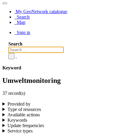
My GeoNetwork catalogue
Search
Map
Sign in
Search
Keyword
Umweltmonitoring
37 record(s)
Provided by
Type of resources
Available actions
Keywords
Update frequencies
Service types