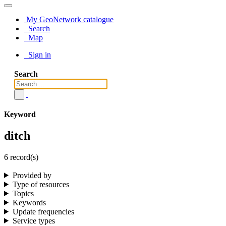
My GeoNetwork catalogue
Search
Map
Sign in
Search
Keyword
ditch
6 record(s)
Provided by
Type of resources
Topics
Keywords
Update frequencies
Service types