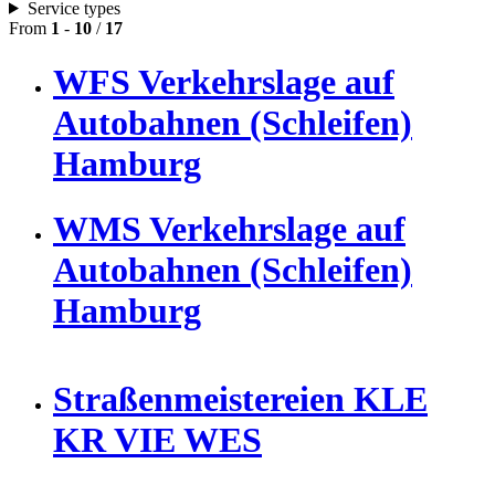
Service types
From
1
-
10
/
17
WFS Verkehrslage auf
Autobahnen (Schleifen)
Hamburg
WMS Verkehrslage auf
Autobahnen (Schleifen)
Hamburg
Straßenmeistereien KLE
KR VIE WES