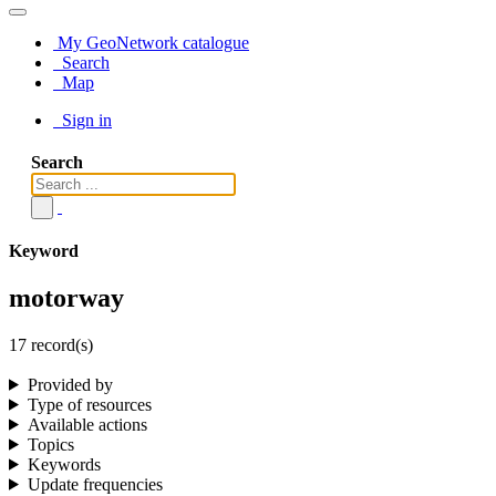
My GeoNetwork catalogue
Search
Map
Sign in
Search
Keyword
motorway
17 record(s)
Provided by
Type of resources
Available actions
Topics
Keywords
Update frequencies