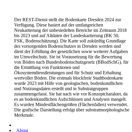
Der REST-Dienst stellt die Bodenkarte Dresden 2024 zur
Verfügung. Diese basiert auf der umfangreichen
Neukartierung der unbesiedelten Bereiche im Zeitraum 2018
bis 2023 und auf Altdaten der Landeskartierung (BK 50,
FSK, Bodenschätzung). Die Karte soll zukünftig Grundlage
des vorsorgenden Bodenschutzes in Dresden werden und
dient der Erfüllung der gesetzlichen sowie weiterer Aufgaben
im Umweltschutz. Sie ist Vorausetzung für die Bewertung
von Böden nach Bundesbodenschutzgesetz (BBodSchG), für
die Ermittlung von Funktionen und
Ökosystemdienstleistungen und für Schutz und Erhaltung
wertvoller Böden. Die erstmals blockfreie Stadtbodenkarte
wurde 2023 mit Hilfe von geologischen, bodenkundlichen
und Nutzungsdaten erstellt und in Substratgruppen
zusammengefasst. Sie hat nach wie vor Konzeptcharakter, da
es an bodenkundlichen Aufschlüssen und Analysen mangelt.
Es wurden Mindestflächengrößen (Flächenfallen) verwendet.
Die grafische Darstellung erfolgt über substratmorphologische
Merkmale.
About