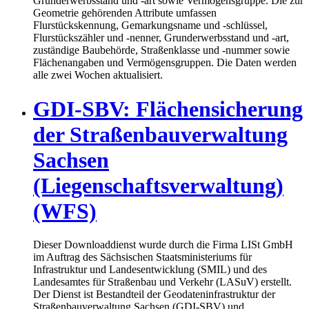
Grunderwerbsstand und -art sowie Vermögensgruppe. Die zur
Geometrie gehörenden Attribute umfassen
Flurstückskennung, Gemarkungsname und -schlüssel,
Flurstückszähler und -nenner, Grunderwerbsstand und -art,
zuständige Baubehörde, Straßenklasse und -nummer sowie
Flächenangaben und Vermögensgruppen. Die Daten werden
alle zwei Wochen aktualisiert.
GDI-SBV: Flächensicherung
der Straßenbauverwaltung
Sachsen
(Liegenschaftsverwaltung)
(WFS)
Dieser Downloaddienst wurde durch die Firma LISt GmbH
im Auftrag des Sächsischen Staatsministeriums für
Infrastruktur und Landesentwicklung (SMIL) und des
Landesamtes für Straßenbau und Verkehr (LASuV) erstellt.
Der Dienst ist Bestandteil der Geodateninfrastruktur der
Straßenbauverwaltung Sachsen (GDI-SBV) und