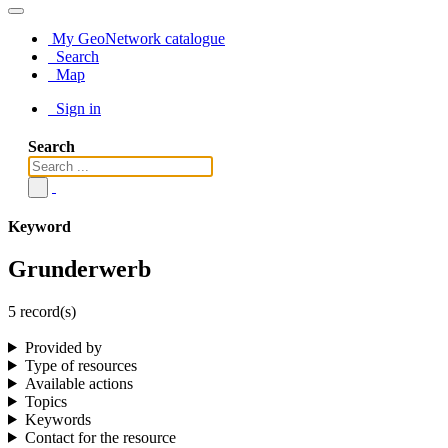
My GeoNetwork catalogue
Search
Map
Sign in
Search
Keyword
Grunderwerb
5 record(s)
Provided by
Type of resources
Available actions
Topics
Keywords
Contact for the resource