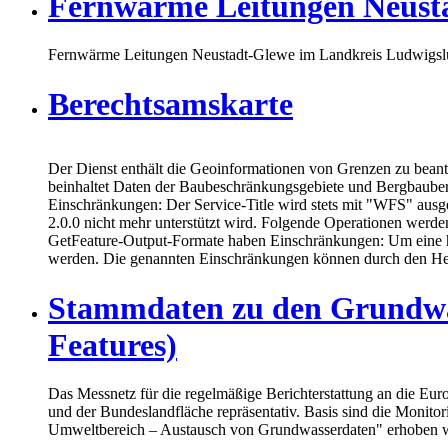
Fernwärme Leitungen Neus
Fernwärme Leitungen Neustadt-Glewe im Landkreis Ludwigsl
Berechtsamskarte
Der Dienst enthält die Geoinformationen von Grenzen zu bean
beinhaltet Daten der Baubeschränkungsgebiete und Bergbauber
Einschränkungen: Der Service-Title wird stets mit "WFS" ausg
2.0.0 nicht mehr unterstützt wird. Folgende Operationen werde
GetFeature-Output-Formate haben Einschränkungen: Um eine h
werden. Die genannten Einschränkungen können durch den Herau
Stammdaten zu den Grundwa
Features)
Das Messnetz für die regelmäßige Berichterstattung an die Eu
und der Bundeslandfläche repräsentativ. Basis sind die Moni
Umweltbereich – Austausch von Grundwasserdaten" erhoben 