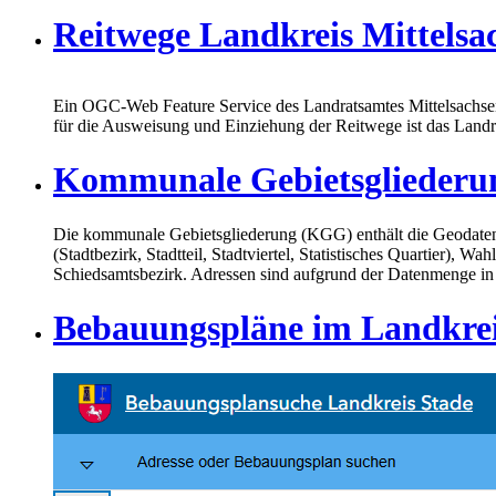
Reitwege Landkreis Mittels
Ein OGC-Web Feature Service des Landratsamtes Mittelsachsen
für die Ausweisung und Einziehung der Reitwege ist das Landra
Kommunale Gebietsgliederu
Die kommunale Gebietsgliederung (KGG) enthält die Geodaten de
(Stadtbezirk, Stadtteil, Stadtviertel, Statistisches Quartier)
Schiedsamtsbezirk. Adressen sind aufgrund der Datenmenge in e
Bebauungspläne im Landkrei