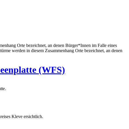
enhang Orte bezeichnet, an denen Bürger*Innen im Falle eines
chttürme werden in diesem Zusammenhang Orte bezeichnet, an denen
Seenplatte (WFS)
tte.
ises Kleve ersichtlich.