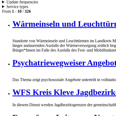
Update frequencies
Service types
From
1
-
10
/
326
Wärmeinseln und Leuchttü
Standorte von Wärmeinseln und Leuchttürmen im Landkreis Me
länger andauernden Ausfalls der Wärmeversorgung zeitlich beg
Bürger*Innen im Falle des Ausfalls des Fest- und Mobilfunkne
Psychatriewegweiser Angebo
Das Thema zeigt psychosoziale Angebote unterteilt in vollstati
WFS Kreis Kleve Jagdbezirk
In diesem Dienst werden Jagdbezirksgrenzen der gemeinschaftl