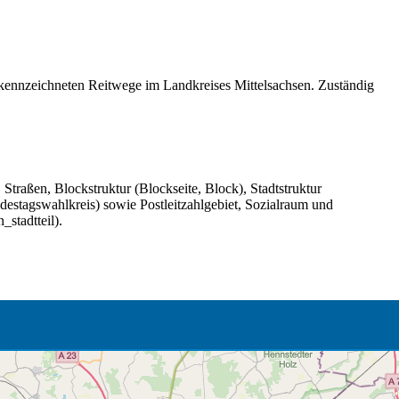
kennzeichneten Reitwege im Landkreises Mittelsachsen. Zuständig
traßen, Blockstruktur (Blockseite, Block), Stadtstruktur
ndestagswahlkreis) sowie Postleitzahlgebiet, Sozialraum und
stadtteil).