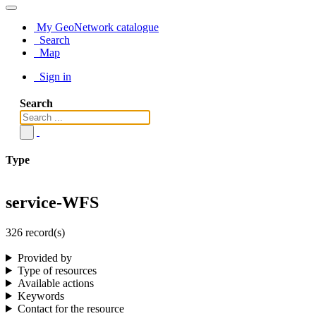
My GeoNetwork catalogue
Search
Map
Sign in
Search
Type
service-WFS
326 record(s)
Provided by
Type of resources
Available actions
Keywords
Contact for the resource