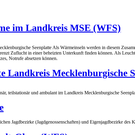
rme im Landkreis MSE (WFS)
cklenburgische Seenplatte Als Wärmeinseln werden in diesem Zusamm
renzt Zuflucht in einer beheizten Unterkunft finden können. Als Leu
tzes, Notrufe absetzen können.
te Landkreis Mecklenburgische 
onär, teilstationär und ambulant im Landkreis Mecklenburgische Seenpla
e
ichen Jagdbezirke (Jagdgenossenschaften) und Eigenjagdbezirke des Kre