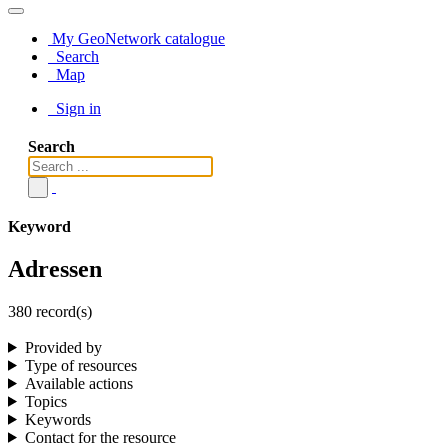
My GeoNetwork catalogue
Search
Map
Sign in
Search
Keyword
Adressen
380 record(s)
Provided by
Type of resources
Available actions
Topics
Keywords
Contact for the resource