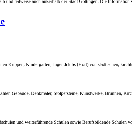
lb und teilweise auch außerhalb der Stadt Göttingen. Die Information 
te
h
hlen Krippen, Kindergärten, Jugendclubs (Hort) von städtischen, kirchl
zählen Gebäude, Denkmäler, Stolpersteine, Kunstwerke, Brunnen, Kirc
dschulen und weiterführende Schulen sowie Berufsbildende Schulen von 