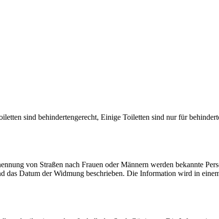
Toiletten sind behindertengerecht, Einige Toiletten sind nur für behind
nennung von Straßen nach Frauen oder Männern werden bekannte Persönl
nd das Datum der Widmung beschrieben. Die Information wird in einem