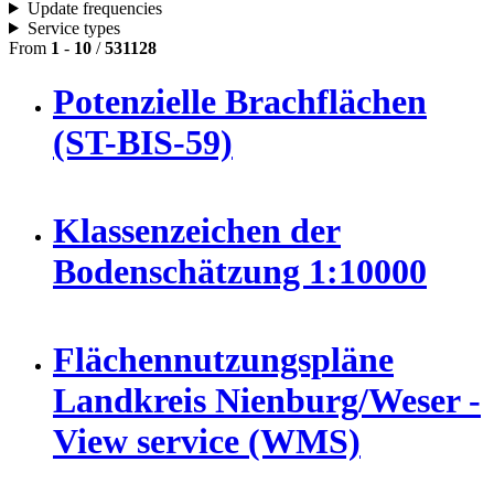
Update frequencies
Service types
From
1
-
10
/
531128
Potenzielle Brachflächen
(ST-BIS-59)
Klassenzeichen der
Bodenschätzung 1:10000
Flächennutzungspläne
Landkreis Nienburg/Weser -
View service (WMS)