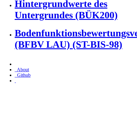
Hintergrundwerte des
Untergrundes (BÜK200)
Bodenfunktionsbewertungsv
(BFBV LAU) (ST-BIS-98)
About
Github