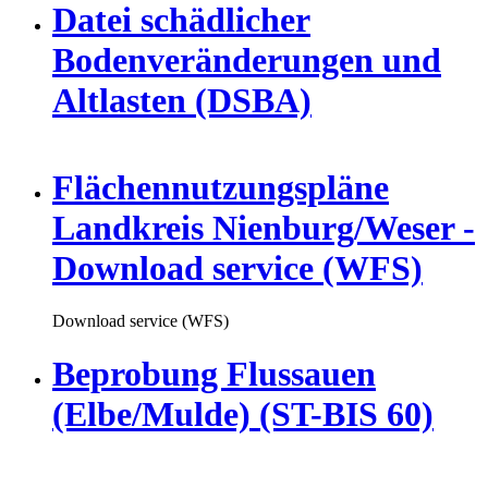
Datei schädlicher
Bodenveränderungen und
Altlasten (DSBA)
Flächennutzungspläne
Landkreis Nienburg/Weser -
Download service (WFS)
Download service (WFS)
Beprobung Flussauen
(Elbe/Mulde) (ST-BIS 60)