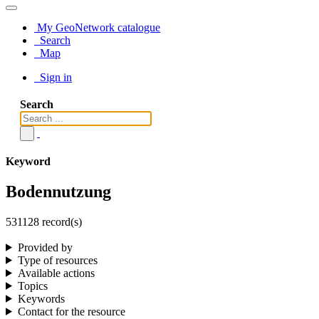
My GeoNetwork catalogue
Search
Map
Sign in
Search
Keyword
Bodennutzung
531128 record(s)
Provided by
Type of resources
Available actions
Topics
Keywords
Contact for the resource